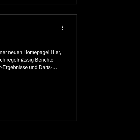
e
iner neuen Homepage! Hier,
ich regelmässig Berichte
r-Ergebnisse und Darts-