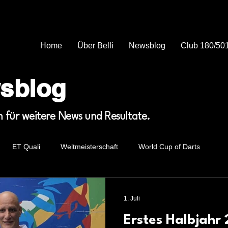
Home
Über Belli
Newsblog
Club 180/50
wsblog
m für weitere News und Resultate.
ET Quali
Weltmeisterschaft
World Cup of Darts
1. Juli
Erstes Halbjahr