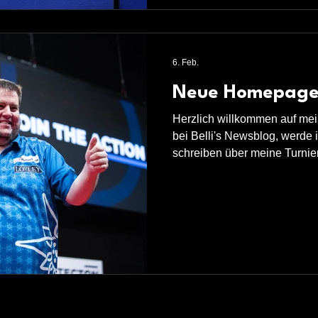
6. Feb.
Neue Homepag
Herzlich willkommen auf me
bei Belli's Newsblog, werde 
schreiben über meine Turnie
Abenteuer.