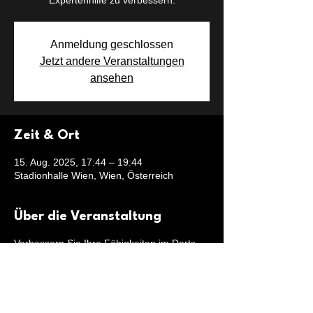
Expertenhilfe zu verbessern.
Anmeldung geschlossen
Jetzt andere Veranstaltungen
ansehen
Zeit & Ort
15. Aug. 2025, 17:44 – 19:44
Stadionhalle Wien, Wien, Österreich
Über die Veranstaltung
Verbessern Sie Ihre Fähigkeiten im Darts.